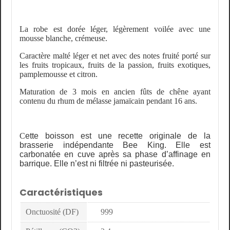
La robe est dorée léger, légèrement voilée avec une
mousse blanche, crémeuse.
Caractère malté léger et net avec des notes fruité porté sur
les fruits tropicaux, fruits de la passion, fruits exotiques,
pamplemousse et citron.
Maturation de 3 mois en ancien fûts de chêne ayant
contenu du rhum de mélasse jamaïcain pendant 16 ans.
C
ette boisson est une recette originale de la
brasserie indépendante Bee King. Elle est
carbonatée en cuve après sa phase d’affinage en
barrique. Elle n’est ni filtrée ni pasteurisée.
Caractéristiques
Onctuosité (DF)
999