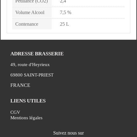
Pétillance (CO2)
2,4
Volume Alcool
7,5 %
Contenance
25 L
ADRESSE BRASSERIE
49, route d'Heyrieux
69800 SAINT-PRIEST
FRANCE
LIENS UTILES
CGV
Mentions légales
Suivez nous sur