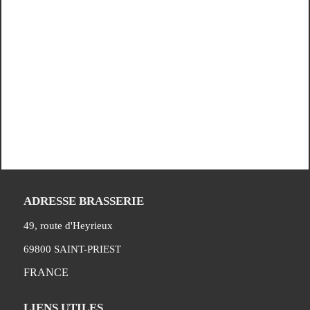
ADRESSE BRASSERIE
49, route d'Heyrieux
69800 SAINT-PRIEST
FRANCE
LIENS UTILES